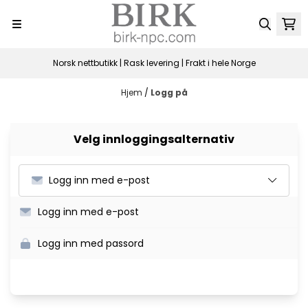
Hopp til innhold
Norsk nettbutikk | Rask levering | Frakt i hele Norge
Hjem
/
Logg på
Velg innloggingsalternativ
Logg inn med e-post
Logg inn med e-post
Logg inn med passord