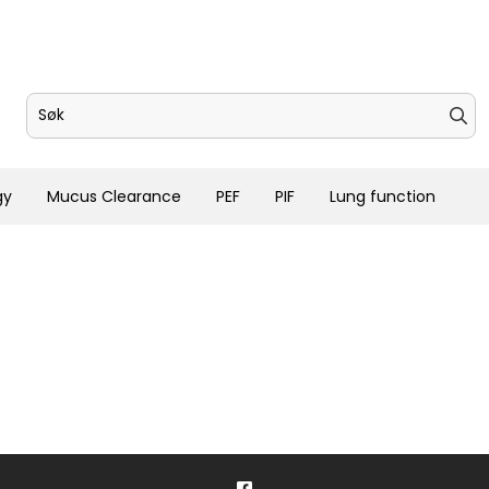
gy
Mucus Clearance
PEF
PIF
Lung function