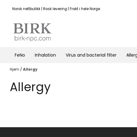
Hopp til innhold
Norsk nettbutikk | Rask levering | Frakt i hele Norge
FeNo
Inhalation
Virus and bacterial filter
Aller
Hjem
/
Allergy
Allergy