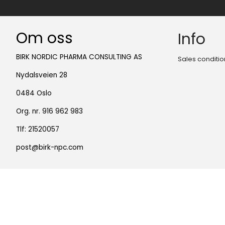
Om oss
Info
BIRK NORDIC PHARMA CONSULTING AS
Sales conditio
Nydalsveien 28
0484 Oslo
Org. nr. 916 962 983
Tlf:
21520057
post@birk-npc.com