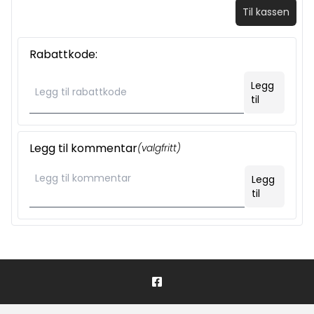
Til kassen
Rabattkode:
Legg
til
Legg til kommentar
(valgfritt)
Legg
til