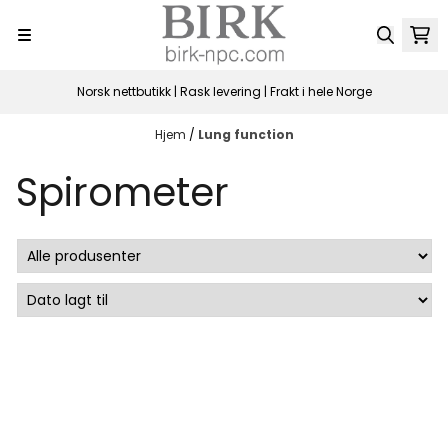
Hopp til innhold
Norsk nettbutikk | Rask levering | Frakt i hele Norge
Hjem
/
Lung function
Spirometer